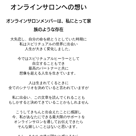
オンラインサロンへの想い
オンラインサロンメンバーは、私にとって家
族のような存在
大失恋し、自分の命を絶とうとしていた時期に
私はスピリチュアルの世界に出会い
人生が大きく変化しました。
今ではスピリチュアルヒーラーとして
自立することもでき
最高のパートナーと共に
想像を超える人生を生きています。
人は生まれてくるときに
全てのシナリオを決めていると言われていますが
私に出会い、この文章を読んでくれることも
もしかすると決めてきていることかもしれません
こうしてきちんと出会えたことに感謝し
今、私があなたにできる最大限のサポートを
オンラインサロンを通してお伝えできたら
そんな嬉しいことはないと思います。