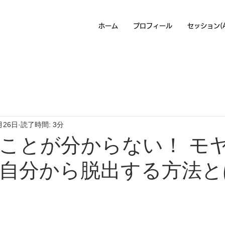
ホーム
プロフィール
セッション(Awa
月26日
読了時間: 3分
ことが分からない！ モ
自分から脱出する方法と