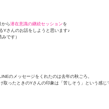
月から
潜在意識の継続セッション
を
るYさんのお話をしようと思います♪
済みです）
LINEのメッセージをくれたのは去年の秋ごろ。
け取ったときのYさんの印象は「苦しそう」という感じ