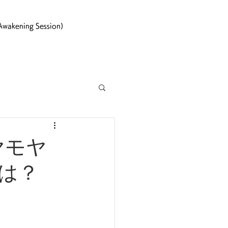
kening Session)
ヤモヤ
は？